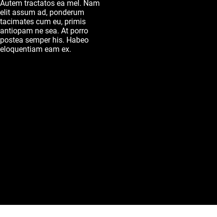
Autem tractatos ea mel. Nam
elit assum ad, ponderum
tacimates cum eu, primis
antiopam ne sea. At porro
postea semper his. Habeo
eloquentiam eam ex.