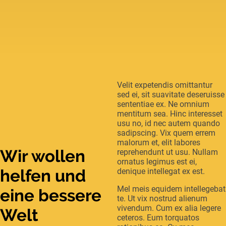
Velit expetendis omittantur
sed ei, sit suavitate deseruisse
sententiae ex. Ne omnium
mentitum sea. Hinc interesset
usu no, id nec autem quando
sadipscing. Vix quem errem
malorum et, elit labores
Wir wollen
reprehendunt ut usu. Nullam
ornatus legimus est ei,
helfen und
denique intellegat ex est.
Mel meis equidem intellegebat
eine bessere
te. Ut vix nostrud alienum
vivendum. Cum ex alia legere
Welt
ceteros. Eum torquatos