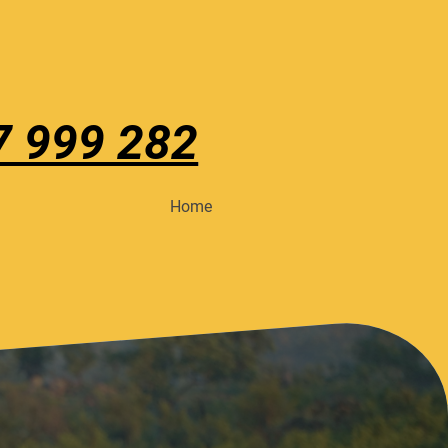
7 999 282
Home