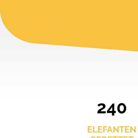
240
ELEFANTEN